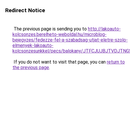
Redirect Notice
The previous page is sending you to
http://lakoauto-
kolcsonzes.berelheto-weboldal.hu/microblog-
bejegyzes/fedezze-fel-a-szabadsag-utjat-eletre-szolo-
elmenyek-lakoauto-
kolcsonzesunkkel/pecs/balokany/JTFCJUJBJTVDJTN
If you do not want to visit that page, you can
return to
the previous page
.